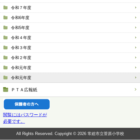
令和７年度
令和6年度
令和5年度
令和４年度
令和３年度
令和２年度
令和元年度
令和元年度
ＰＴＡ広報紙
閲覧にはパスワードが
必要です。
All Rights Reserved. Copyright © 2026 常総市立菅原小学校