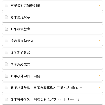
不審者対応避難訓練
６年環境教室
６年租税教室
校内書き初め会
３学期始業式
２学期終業式
６年校外学習 国会
５年校外学習 日産自動車栃木工場・結城紬の里
３年校外学習 明治なるほどファクトリー守谷