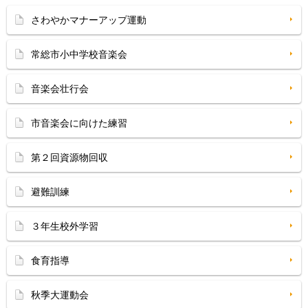
さわやかマナーアップ運動
常総市小中学校音楽会
音楽会壮行会
市音楽会に向けた練習
第２回資源物回収
避難訓練
３年生校外学習
食育指導
秋季大運動会