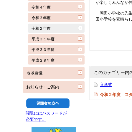
が楽しくみんなが
令和４年度
岡田小学校の先生
令和３年度
田小学校を素晴ら
令和２年度
校
平成３１年度
平成３０年度
平成２９年度
このカテゴリー内
地域自慢
入学式
お知らせ・ご案内
令和２年度 ス
閲覧にはパスワードが
必要です。