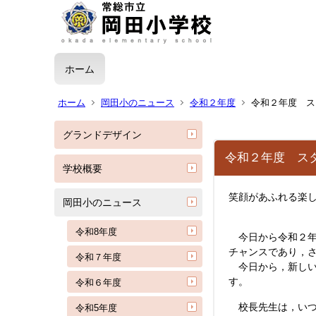
ホーム
ホーム
岡田小のニュース
令和２年度
令和２年度 ス
グランドデザイン
令和２年度 ス
学校概要
笑顔があふれる楽
岡田小のニュース
令和
令和8年度
今日から令和２年
チャンスであり，
令和７年度
今日から，新しい
す。
令和６年度
校長先生は，いつ
令和5年度