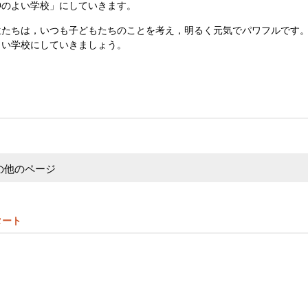
仲のよい学校」にしていきます。
たちは，いつも子どもたちのことを考え，明るく元気でパワフルです。
しい学校にしていきましょう。
 長 針谷
の他のページ
タート