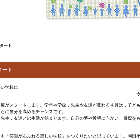
タート
タート
しい学校に
２年度 始業式 校
度がスタートします。学年や学級，先生や友達が変わる４月は，子ども
さらに自分を高めるチャンスです。
先生，友達との生活が始まります。自分の夢や希望に向かい，目標をも
も「笑顔があふれる楽しい学校」をつくりたいと思っています。岡田小