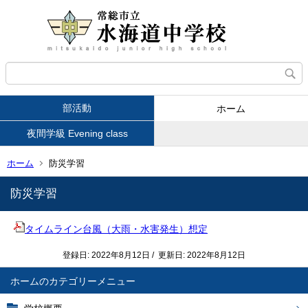
部活動
ホーム
夜間学級 Evening class
ホーム
防災学習
防災学習
タイムライン台風（大雨・水害発生）想定
登録日: 2022年8月12日 / 更新日: 2022年8月12日
ホーム