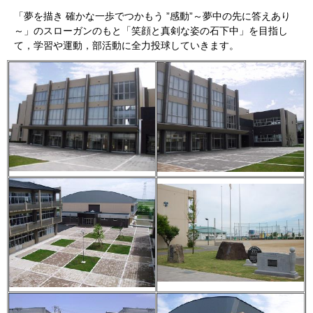
「夢を描き 確かな一歩でつかもう ”感動”～夢中の先に答えあり
～」のスローガンのもと「笑顔と真剣な姿の石下中」を目指し
て，学習や運動，部活動に全力投球していきます。