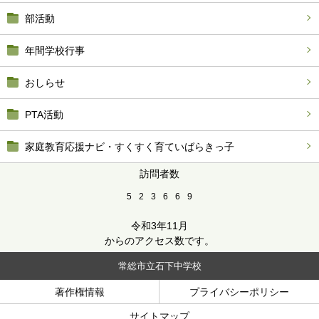
部活動
年間学校行事
おしらせ
PTA活動
家庭教育応援ナビ・すくすく育ていばらきっ子
訪問者数
5
2
3
6
6
9
令和3年11月
からのアクセス数です。
常総市立石下中学校
著作権情報
プライバシーポリシー
サイトマップ