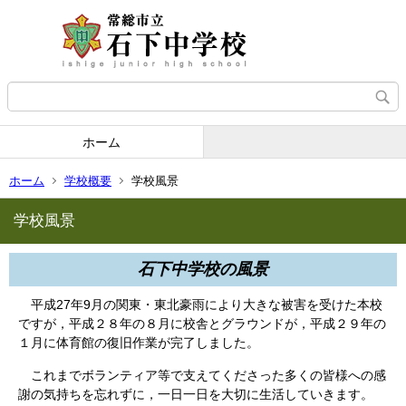
ホーム
ホーム
学校概要
学校風景
学校風景
石下中学校の風景
平成27年9月の関東・東北豪雨により大きな被害を受けた本校
ですが，平成２８年の８月に校舎とグラウンドが，平成２９年の
１月に体育館の復旧作業が完了しました。
これまでボランティア等で支えてくださった多くの皆様への感
謝の気持ちを忘れずに，一日一日を大切に生活していきます。