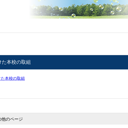
けた本校の取組
けた本校の取組
の他のページ