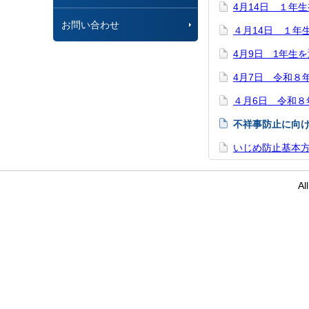
4月14日 １年
お問い合わせ
４月14日 １年
4月9日 1年生
4月7日 令和８
４月6日 令和８
不祥事防止に向
いじめ防止基本
Al