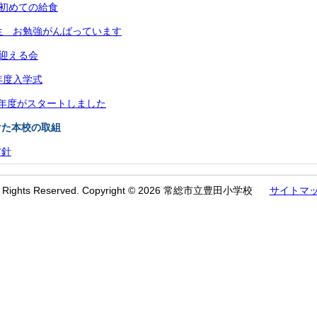
生初めての給食
生 お勉強がんばっています
を迎える会
年度入学式
年度がスタートしました
けた本校の取組
方針
l Rights Reserved. Copyright © 2026 常総市立豊田小学校
サイトマ