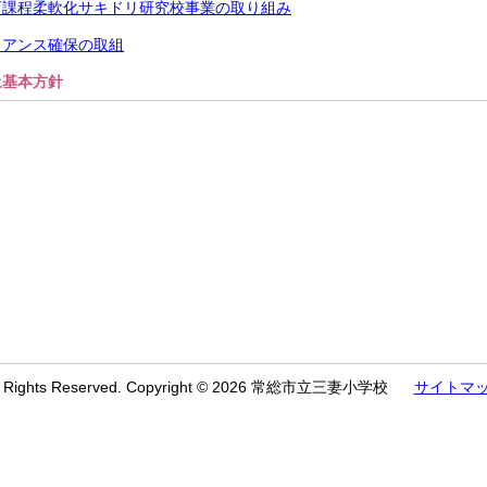
育課程柔軟化サキドリ研究校事業の取り組み
イアンス確保の取組
止基本方針
l Rights Reserved. Copyright © 2026 常総市立三妻小学校
サイトマ