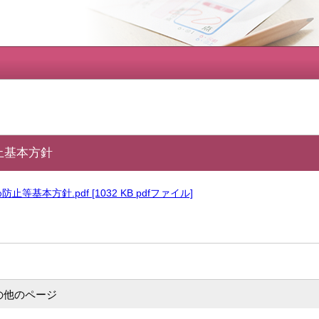
止基本方針
等基本方針.pdf [1032 KB pdfファイル]
の他のページ