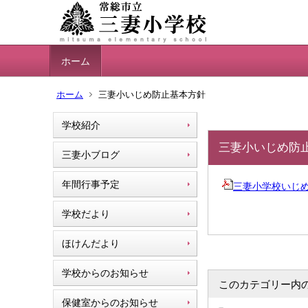
ホーム
ホーム
三妻小いじめ防止基本方針
学校紹介
三妻小いじめ防
三妻小ブログ
年間行事予定
三妻小学校いじめ防止
学校だより
ほけんだより
学校からのお知らせ
このカテゴリー内
保健室からのお知らせ