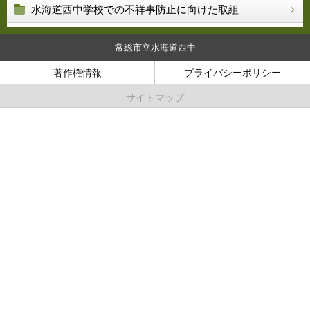
水海道西中学校での不祥事防止に向けた取組
常総市立水海道西中
著作権情報
プライバシーポリシー
サイトマップ