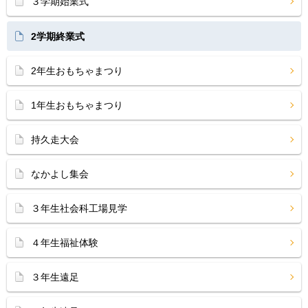
３学期始業式
2学期終業式
2年生おもちゃまつり
1年生おもちゃまつり
持久走大会
なかよし集会
３年生社会科工場見学
４年生福祉体験
３年生遠足