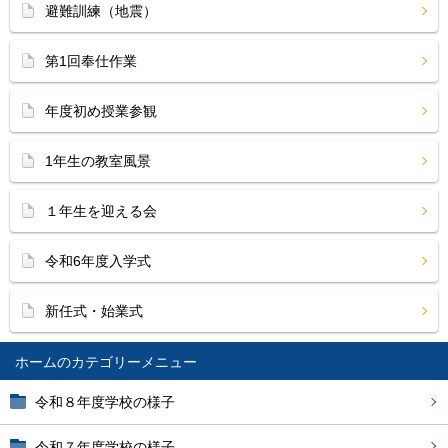
避難訓練（地震）
第1回奉仕作業
年度初め授業参観
1年生の教室風景
１年生を迎える会
令和6年度入学式
新任式・始業式
ホーム
令和８年度学校の様子
令和７年度学校の様子