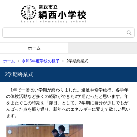
ホーム
ホーム
令和6年度学校の様子
2学期終業式
2学期終業式
1年で一番長い学期が終わりました。遠足や修学旅行、各学年
の体験活動など多くの経験ができた2学期だったと思います。年
をまたぐこの時期を「節目」として、2学期に自分が少しでもが
んばった点を振り返り、新年へのエネルギーに変えて欲しい思い
ます。