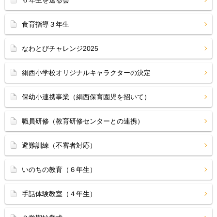
６年生を送る会
食育指導３年生
なわとびチャレンジ2025
絹西小学校オリジナルキャラクターの決定
保幼小連携事業（絹西保育園児を招いて）
職員研修（教育研修センターとの連携）
避難訓練（不審者対応）
いのちの教育（６年生）
手話体験教室（４年生）