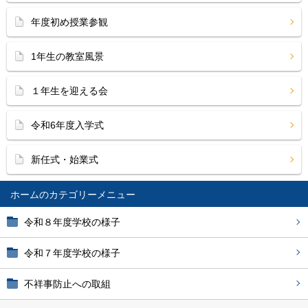
年度初め授業参観
1年生の教室風景
１年生を迎える会
令和6年度入学式
新任式・始業式
ホーム
令和８年度学校の様子
令和７年度学校の様子
不祥事防止への取組