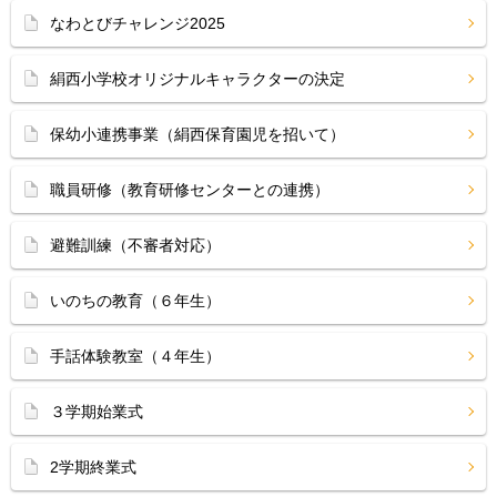
なわとびチャレンジ2025
絹西小学校オリジナルキャラクターの決定
保幼小連携事業（絹西保育園児を招いて）
職員研修（教育研修センターとの連携）
避難訓練（不審者対応）
いのちの教育（６年生）
手話体験教室（４年生）
３学期始業式
2学期終業式