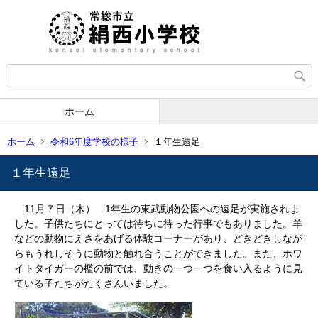
ホーム
ホーム
令和6年度学校の様子
１年生遠足
１年生遠足
11月７日（木） 1年生の東武動物公園への遠足が実施されま
した。子供たちにとっては待ちに待った行事でもありました。羊
などの動物にえさをあげる体験コーナーがあり、どきどきしなが
らもうれしそうに動物と触れ合うことができました。また、ホワ
イトタイガーの檻の前では、動きの一つ一つを食い入るように見
ている子たちがたくさんいました。